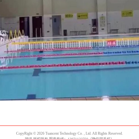
CopyRight © 2026 Tuancent Technology Co. , Ltd. All Rights Reserved.