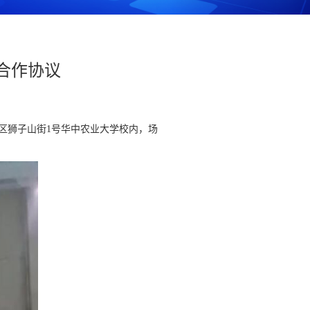
合作协议
区狮子山街1号华中农业大学校内，场